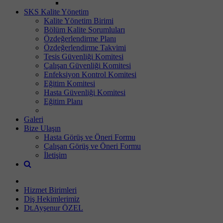
SKS Kalite Yönetim
Kalite Yönetim Birimi
Bölüm Kalite Sorumluları
Özdeğerlendirme Planı
Özdeğerlendirme Takvimi
Tesis Güvenliği Komitesi
Çalışan Güvenliği Komitesi
Enfeksiyon Kontrol Komitesi
Eğitim Komitesi
Hasta Güvenliği Komitesi
Eğitim Planı
Galeri
Bize Ulaşın
Hasta Görüş ve Öneri Formu
Çalışan Görüş ve Öneri Formu
İletişim
Hizmet Birimleri
Diş Hekimlerimiz
Dt.Ayşenur ÖZEL