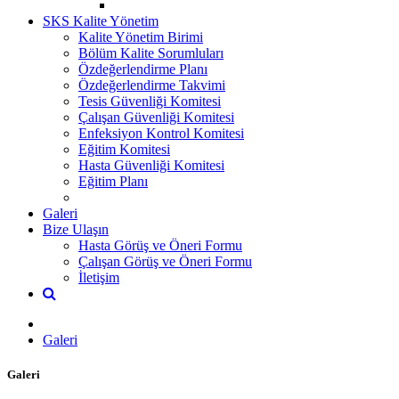
SKS Kalite Yönetim
Kalite Yönetim Birimi
Bölüm Kalite Sorumluları
Özdeğerlendirme Planı
Özdeğerlendirme Takvimi
Tesis Güvenliği Komitesi
Çalışan Güvenliği Komitesi
Enfeksiyon Kontrol Komitesi
Eğitim Komitesi
Hasta Güvenliği Komitesi
Eğitim Planı
Galeri
Bize Ulaşın
Hasta Görüş ve Öneri Formu
Çalışan Görüş ve Öneri Formu
İletişim
Galeri
Galeri