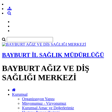
BAYBURT İL SAĞLIK MÜDÜRLÜĞÜ
BAYBURT AĞIZ VE DİŞ
SAĞLIĞI MERKEZİ
Kurumsal
Organizasyon Yapısı
Misyonumuz - Vizyonumuz
Kurumsal Amaç ve Değerlerimiz