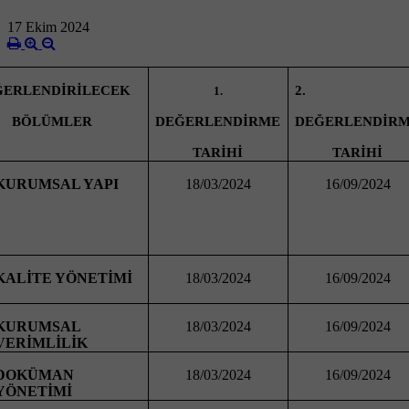
17 Ekim 2024
2.
ĞERLENDİRİLECEK
1.
DEĞERLENDİRME
DEĞERLENDİR
BÖLÜMLER
TARİHİ
TARİHİ
KURUMSAL YAPI
18/03/2024
16/09/2024
KALİTE YÖNETİMİ
18/03/2024
16/09/2024
KURUMSAL
18/03/2024
16/09/2024
VERİMLİLİK
DOKÜMAN
18/03/2024
16/09/2024
YÖNETİMİ