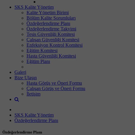
SKS Kalite Yönetim
Kalite Yönetim Birimi
Bölüm Kalite Sorumluları
Özdeğerlendirme Planı
Özdeğerlendirme Takvimi
Tesis Güvenliği Komitesi
Çalışan Güvenliği Komitesi
Enfeksiyon Kontrol Komitesi
Eğitim Komitesi
Hasta Güvenliği Komitesi
Eğitim Planı
Galeri
Bize Ulaşın
Hasta Görüş ve Öneri Formu
Çalışan Görüş ve Öneri Formu
İletişim
SKS Kalite Yönetim
Özdeğerlendirme Planı
Özdeğerlendirme Planı