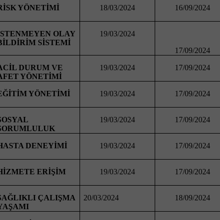
RİSK YÖNETİMİ
18/03/2024
16/09/2024
İSTENMEYEN OLAY
19/03/2024
BİLDİRİM SİSTEMİ
17/09/2024
ACİL DURUM VE
19/03/2024
17/09/2024
AFET YÖNETİMİ
EĞİTİM YÖNETİMİ
19/03/2024
17/09/2024
SOSYAL
19/03/2024
17/09/2024
SORUMLULUK
HASTA DENEYİMİ
19/03/2024
17/09/2024
HİZMETE ERİŞİM
19/03/2024
17/09/2024
SAĞLIKLI ÇALIŞMA
20/03/2024
18/09/2024
YAŞAMI